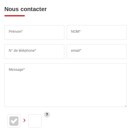
Nous contacter
Prénom*
NOM*
N° de téléphone*
email*
Message*