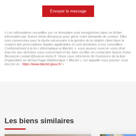
Envoyer le message
« Les informations recueillies sur ce formulaire sont enregistrées dans un fichier
informatisé par Suisse Immo Besançon pour gérer votre demande de contact. Elles
sont conservées pour la durée nécessaire à la gestion de la relation client dans le
respect des prescriptions légales applicables et sont destinées à nos conseillers
Conformément à la loi « informatique et libertés », vous pouvez exercer votre droit
d'accès aux données vous concernant et les faire rectifier en contactant Suisse Immo
Besançon contact@suisse-immo.fr. Nous vous informons de l'existence de la liste
d'opposition au démarchage téléphonique « Bloctel », sur laquelle vous pouvez vous
inscrire ici :
https://www.bloctel.gouv.fr/
»
Les biens similaires