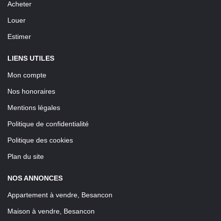
Acheter
Louer
Estimer
LIENS UTILES
Mon compte
Nos honoraires
Mentions légales
Politique de confidentialité
Politique des cookies
Plan du site
NOS ANNONCES
Appartement à vendre, Besancon
Maison à vendre, Besancon