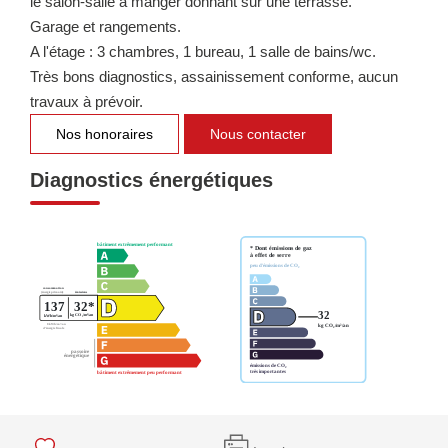
le salon-salle à manger donnant sur une terrasse.
Garage et rangements.
A l'étage : 3 chambres, 1 bureau, 1 salle de bains/wc.
Très bons diagnostics, assainissement conforme, aucun
travaux à prévoir.
Nos honoraires
Nous contacter
Diagnostics énergétiques