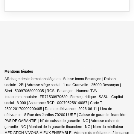
Mentions légales
Affichage des informations légales : Suisse Immo Besançon | Raison
sociale : 2BI | Adresse siège social : 1 rue Granvelle - 25000 Besançon |
Siret : 53097068000035 | RCS : Besançon | Numero TVA
Intracommunautaire : FR71530970680 | Forme juridique : SASU | Capital
social : 8 000 | Assurance RCP : 0007952581/0087 |
Carte T :
250120170000200465 | Date de délivrance : 2026-06-11 | Lieu de
délivrance : 8 Rue des Jardins 70200 LURE | Caisse de garantie financière :
PAS DE GARANTIE. | N° de caisse de garantie : NC | Adresse caisse de
garantie : NC | Montant de la garantie financière : NC | Nom du médiateur :
MEDIATION-VIVONS MIEUX ENSEMBLE | Adresse du médiateur : 2 impasse