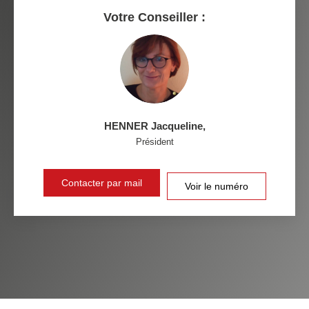
RESTAURANTS ET CAFÉS
COMMERCES
Votre Conseiller :
MÉDECINS
HENNER Jacqueline
,
Président
Contacter par mail
Voir le numéro