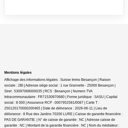
Mentions légales
Affichage des informations légales : Suisse Immo Besançon | Raison
sociale : 2BI | Adresse siège social : 1 rue Granvelle - 25000 Besançon |
Siret : 53097068000035 | RCS : Besançon | Numero TVA
Intracommunautaire : FR71530970680 | Forme juridique : SASU | Capital
social : 8 000 | Assurance RCP : 0007952581/0087 |
Carte T :
250120170000200465 | Date de délivrance : 2026-06-11 | Lieu de
délivrance : 8 Rue des Jardins 70200 LURE | Caisse de garantie financière :
PAS DE GARANTIE. | N° de caisse de garantie : NC | Adresse caisse de
garantie : NC | Montant de la garantie financière : NC | Nom du médiateur :