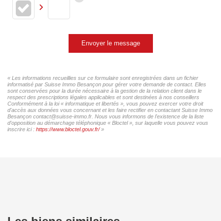
Envoyer le message
« Les informations recueillies sur ce formulaire sont enregistrées dans un fichier
informatisé par Suisse Immo Besançon pour gérer votre demande de contact. Elles
sont conservées pour la durée nécessaire à la gestion de la relation client dans le
respect des prescriptions légales applicables et sont destinées à nos conseillers
Conformément à la loi « informatique et libertés », vous pouvez exercer votre droit
d'accès aux données vous concernant et les faire rectifier en contactant Suisse Immo
Besançon contact@suisse-immo.fr. Nous vous informons de l'existence de la liste
d'opposition au démarchage téléphonique « Bloctel », sur laquelle vous pouvez vous
inscrire ici :
https://www.bloctel.gouv.fr/
»