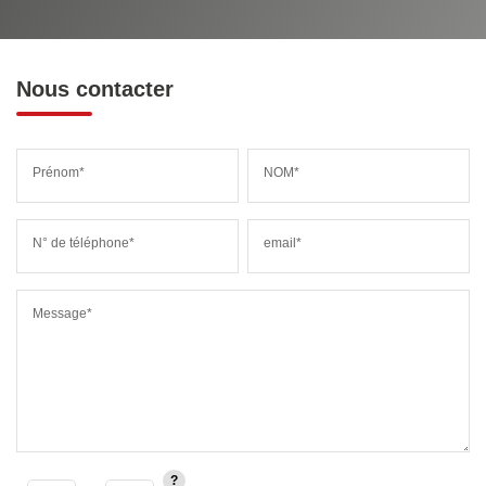
Nous contacter
Prénom*
NOM*
N° de téléphone*
email*
Message*