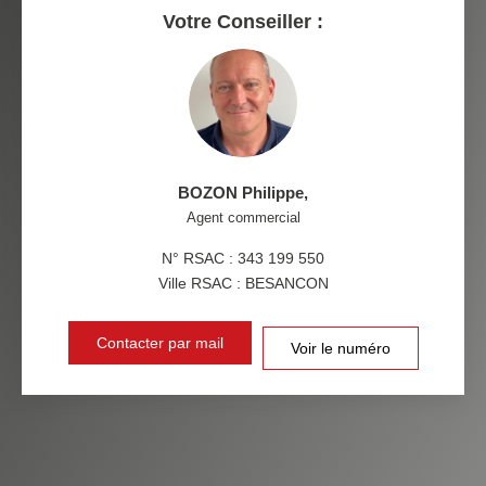
RESTAURANTS ET CAFÉS
COMMERCES
Votre Conseiller :
MÉDECINS
BOZON Philippe
,
Agent commercial
N° RSAC : 343 199 550
Ville RSAC : BESANCON
Contacter par mail
Voir le numéro