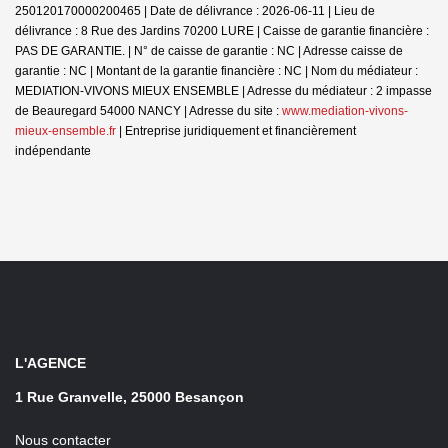
250120170000200465 | Date de délivrance : 2026-06-11 | Lieu de
délivrance : 8 Rue des Jardins 70200 LURE | Caisse de garantie financière :
PAS DE GARANTIE. | N° de caisse de garantie : NC | Adresse caisse de
garantie : NC | Montant de la garantie financière : NC | Nom du médiateur :
MEDIATION-VIVONS MIEUX ENSEMBLE | Adresse du médiateur : 2 impasse
de Beauregard 54000 NANCY | Adresse du site :
www.mediation-vivons-
mieux-ensemble.fr
|
Entreprise juridiquement et financièrement
indépendante
L'AGENCE
1 Rue Granvelle, 25000 Besançon
Nous contacter