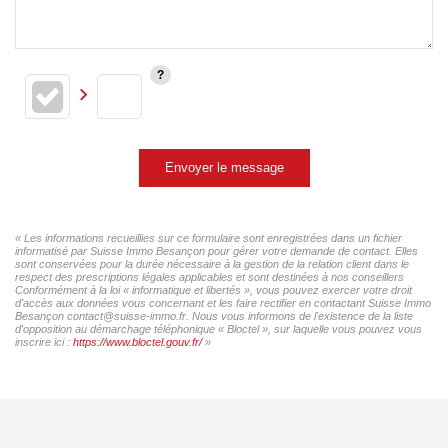
Envoyer le message
« Les informations recueillies sur ce formulaire sont enregistrées dans un fichier
informatisé par Suisse Immo Besançon pour gérer votre demande de contact. Elles
sont conservées pour la durée nécessaire à la gestion de la relation client dans le
respect des prescriptions légales applicables et sont destinées à nos conseillers
Conformément à la loi « informatique et libertés », vous pouvez exercer votre droit
d'accès aux données vous concernant et les faire rectifier en contactant Suisse Immo
Besançon contact@suisse-immo.fr. Nous vous informons de l'existence de la liste
d'opposition au démarchage téléphonique « Bloctel », sur laquelle vous pouvez vous
inscrire ici :
https://www.bloctel.gouv.fr/
»