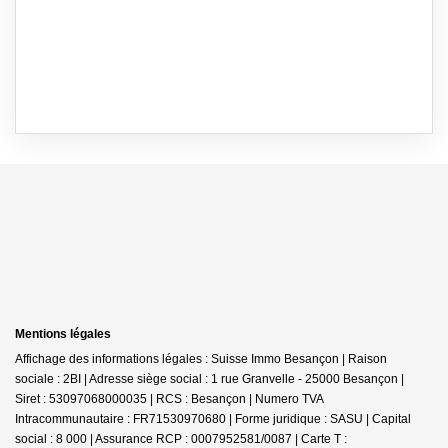
Mentions légales
Affichage des informations légales : Suisse Immo Besançon | Raison
sociale : 2BI | Adresse siège social : 1 rue Granvelle - 25000 Besançon |
Siret : 53097068000035 | RCS : Besançon | Numero TVA
Intracommunautaire : FR71530970680 | Forme juridique : SASU | Capital
social : 8 000 | Assurance RCP : 0007952581/0087 |
Carte T :