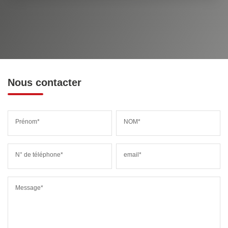
Nous contacter
Prénom*
NOM*
N° de téléphone*
email*
Message*