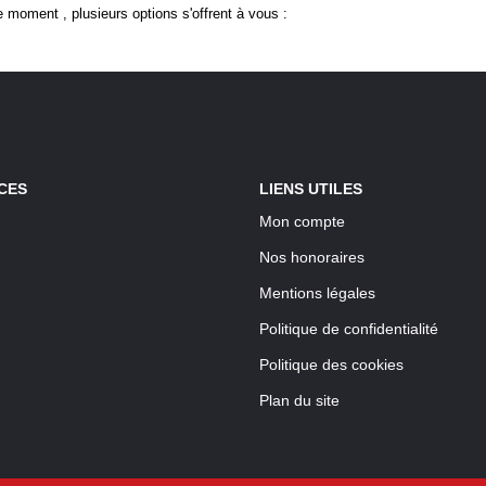
 moment , plusieurs options s'offrent à vous :
CES
LIENS UTILES
Mon compte
Nos honoraires
Mentions légales
Politique de confidentialité
Politique des cookies
Plan du site