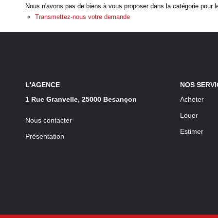
Nous n'avons pas de biens à vous proposer dans la catégorie pour le
Transmettez-nous votre demande
L'AGENCE
NOS SERVI
1 Rue Granvelle, 25000 Besançon
Acheter
Louer
Nous contacter
Estimer
Présentation