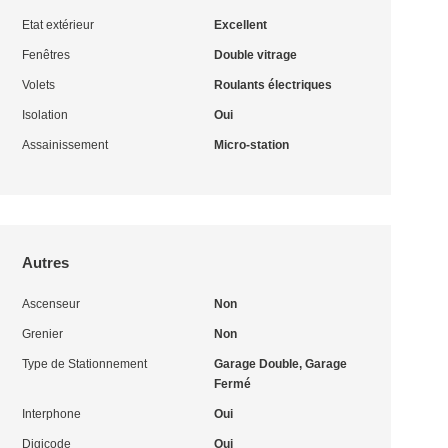
Etat extérieur
Excellent
Fenêtres
Double vitrage
Volets
Roulants électriques
Isolation
Oui
Assainissement
Micro-station
Autres
Ascenseur
Non
Grenier
Non
Type de Stationnement
Garage Double, Garage
Fermé
Interphone
Oui
Digicode
Oui