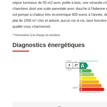
séjour lumineux de 50 m2 avec poêle à bois, une véranda cha
chambres dont une suite parentale avec douche à l'italienne 
sol pompe à chaleur très économique 600 euros à l'année, dé
plat de 1556 m² clos et arboré, aucun vis-à-vis, taxe fonciè
qualité vous charmeront.
**
Honoraires à la charge du vendeur
Diagnostics énergétiques