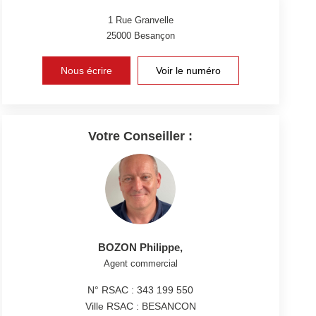
1 Rue Granvelle
25000
Besançon
Nous écrire
Voir le numéro
Votre Conseiller :
BOZON Philippe
,
Agent commercial
N° RSAC : 343 199 550
Ville RSAC : BESANCON