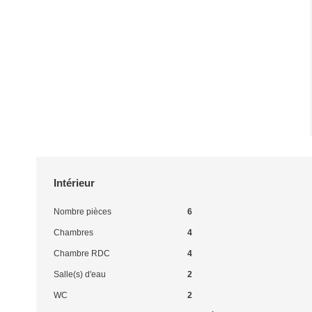
Intérieur
Nombre pièces
6
Chambres
4
Chambre RDC
4
Salle(s) d'eau
2
WC
2