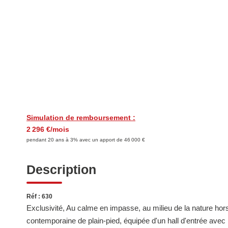
Simulation de remboursement :
2 296 €/mois
pendant 20 ans à 3% avec un apport de 46 000 €
Description
Réf : 630
Exclusivité, Au calme en impasse, au milieu de la nature h
contemporaine de plain-pied, équipée d'un hall d'entrée avec