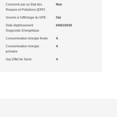
Concerné par un Etat des
Non
Risques et Pollutions (ERP)
Soumis à l'affichage du DPE
Oui
Date établissement
04/02/2026
Diagnostic Energétique
Consommation énergie finale
A
Consommation énergie
A
primaire
Gaz Effet de Serre
A