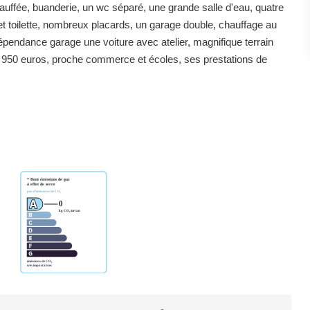
uffée, buanderie, un wc séparé, une grande salle d'eau, quatre
et toilette, nombreux placards, un garage double, chauffage au
pendance garage une voiture avec atelier, magnifique terrain
re 950 euros, proche commerce et écoles, ses prestations de