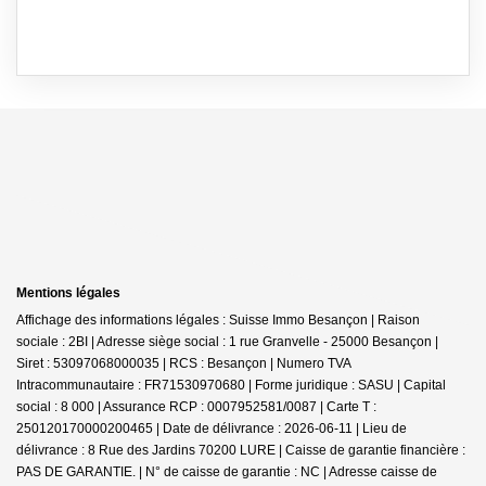
Mentions légales
Affichage des informations légales : Suisse Immo Besançon | Raison
sociale : 2BI | Adresse siège social : 1 rue Granvelle - 25000 Besançon |
Siret : 53097068000035 | RCS : Besançon | Numero TVA
Intracommunautaire : FR71530970680 | Forme juridique : SASU | Capital
social : 8 000 | Assurance RCP : 0007952581/0087 |
Carte T :
250120170000200465 | Date de délivrance : 2026-06-11 | Lieu de
délivrance : 8 Rue des Jardins 70200 LURE | Caisse de garantie financière :
PAS DE GARANTIE. | N° de caisse de garantie : NC | Adresse caisse de