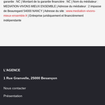
garantie : NC | Montant de la garantie financière : NC | Nom du médiateur :
MEDIATION-VIVONS MIEUX ENSEMBLE | Adresse du médiateur : 2 impasse
de Beauregard 54000 NANCY | Adresse du site :
www.mediation-vivons-
mieux-ensemble.fr
|
Entreprise juridiquement et financièrement
indépendante
L'AGENCE
1 Rue Granvelle, 25000 Besançon
Nous contacter
Présentation