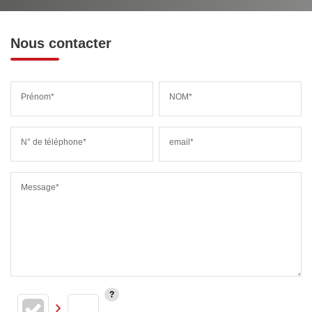
Nous contacter
Prénom*
NOM*
N° de téléphone*
email*
Message*