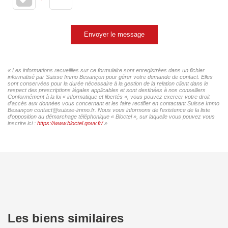
Envoyer le message
« Les informations recueillies sur ce formulaire sont enregistrées dans un fichier
informatisé par Suisse Immo Besançon pour gérer votre demande de contact. Elles
sont conservées pour la durée nécessaire à la gestion de la relation client dans le
respect des prescriptions légales applicables et sont destinées à nos conseillers
Conformément à la loi « informatique et libertés », vous pouvez exercer votre droit
d'accès aux données vous concernant et les faire rectifier en contactant Suisse Immo
Besançon contact@suisse-immo.fr. Nous vous informons de l'existence de la liste
d'opposition au démarchage téléphonique « Bloctel », sur laquelle vous pouvez vous
inscrire ici :
https://www.bloctel.gouv.fr/
»
Les biens similaires