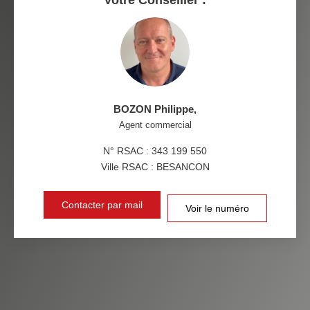
MÉDECINS
BOZON Philippe
,
Agent commercial
N° RSAC : 343 199 550
Ville RSAC : BESANCON
Contacter par mail
Voir le numéro