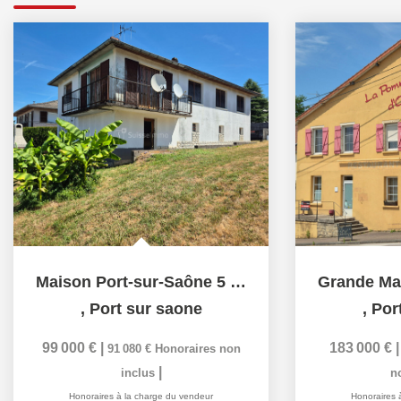
Maison Port-sur-Saône 5 pièce(s) 105 m2 sur 575 m2 de...
,
Port sur saone
,
Por
99 000 €
|
183 000 €
91 080 €
Honoraires non
|
inclus
n
Honoraires à la charge du vendeur
Honoraires 