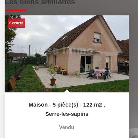
Les biens similaires
Exclusif
Maison - 5 pièce(s) - 122 m2
,
Serre-les-sapins
Vendu