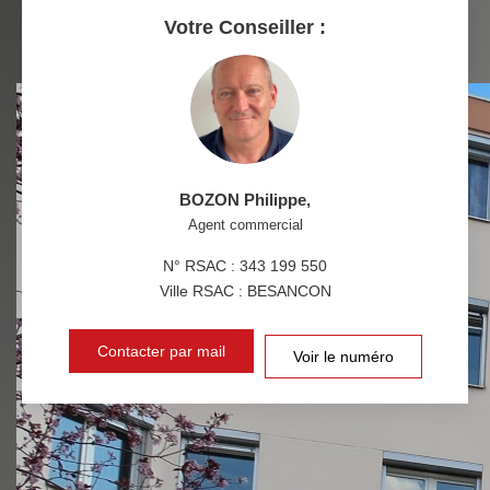
RESTAURANTS ET CAFÉS
COMMERCES
Votre Conseiller :
MÉDECINS
BOZON Philippe
,
Agent commercial
N° RSAC : 343 199 550
Ville RSAC : BESANCON
Contacter par mail
Voir le numéro