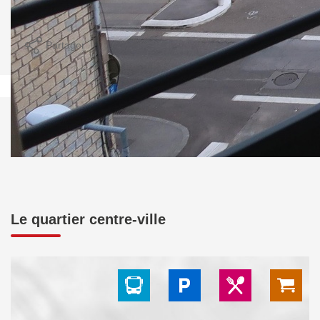
Imprimer
Partager
Calculer mon budget
Le quartier centre-ville