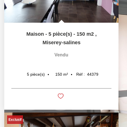
Maison - 5 pièce(s) - 150 m2
,
Miserey-salines
Vendu
150
m²
Réf :
44379
5
pièce(s)
Exclusif