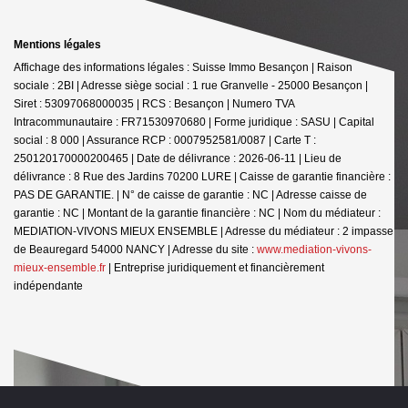
Mentions légales
Affichage des informations légales : Suisse Immo Besançon | Raison
sociale : 2BI | Adresse siège social : 1 rue Granvelle - 25000 Besançon |
Siret : 53097068000035 | RCS : Besançon | Numero TVA
Intracommunautaire : FR71530970680 | Forme juridique : SASU | Capital
social : 8 000 | Assurance RCP : 0007952581/0087 |
Carte T :
250120170000200465 | Date de délivrance : 2026-06-11 | Lieu de
délivrance : 8 Rue des Jardins 70200 LURE | Caisse de garantie financière :
PAS DE GARANTIE. | N° de caisse de garantie : NC | Adresse caisse de
garantie : NC | Montant de la garantie financière : NC | Nom du médiateur :
MEDIATION-VIVONS MIEUX ENSEMBLE | Adresse du médiateur : 2 impasse
de Beauregard 54000 NANCY | Adresse du site :
www.mediation-vivons-
mieux-ensemble.fr
|
Entreprise juridiquement et financièrement
indépendante