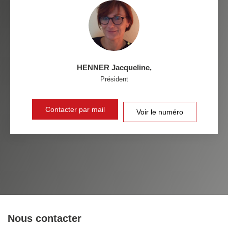
MÉDECINS
HENNER Jacqueline
,
Président
Contacter par mail
Voir le numéro
Nous contacter