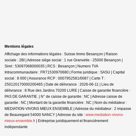
Mentions légales
Affichage des informations légales : Suisse Immo Besançon | Raison
sociale : 2BI | Adresse siège social : 1 rue Granvelle - 25000 Besançon |
Siret : 53097068000035 | RCS : Besançon | Numero TVA
Intracommunautaire : FR71530970680 | Forme juridique : SASU | Capital
social : 8 000 | Assurance RCP : 0007952581/0087 |
Carte T :
250120170000200465 | Date de délivrance : 2026-06-11 | Lieu de
délivrance : 8 Rue des Jardins 70200 LURE | Caisse de garantie financière :
PAS DE GARANTIE. | N° de caisse de garantie : NC | Adresse caisse de
garantie : NC | Montant de la garantie financière : NC | Nom du médiateur :
MEDIATION-VIVONS MIEUX ENSEMBLE | Adresse du médiateur : 2 impasse
de Beauregard 54000 NANCY | Adresse du site :
www.mediation-vivons-
mieux-ensemble.fr
|
Entreprise juridiquement et financièrement
indépendante