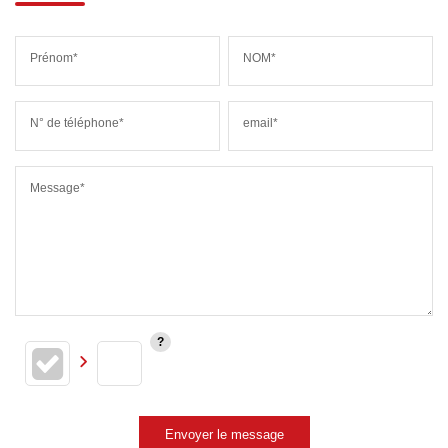
Prénom*
NOM*
N° de téléphone*
email*
Message*
Envoyer le message