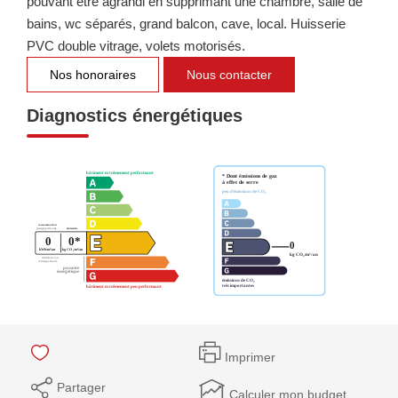
pouvant être agrandi en supprimant une chambre, salle de
bains, wc séparés, grand balcon, cave, local. Huisserie
PVC double vitrage, volets motorisés.
Nos honoraires
Nous contacter
Diagnostics énergétiques
Imprimer
Partager
Calculer mon budget