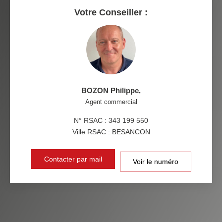
RESTAURANTS ET CAFÉS
COMMERCES
Votre Conseiller :
MÉDECINS
BOZON Philippe
,
Agent commercial
N° RSAC : 343 199 550
Ville RSAC : BESANCON
Contacter par mail
Voir le numéro