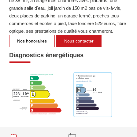
de 38 m2, à l'étage trois chambres avec placards, une
grande salle d'eau, joli jardin de 150 m2 pas de vis-à-vis,
deux places de parking, un garage fermé, proches tous
commerces et écoles à pied, taxe foncière 529 euros, fibre
optique, ses prestations de qualité vous charmeront.
Nos honoraires
Nous contacter
Diagnostics énergétiques