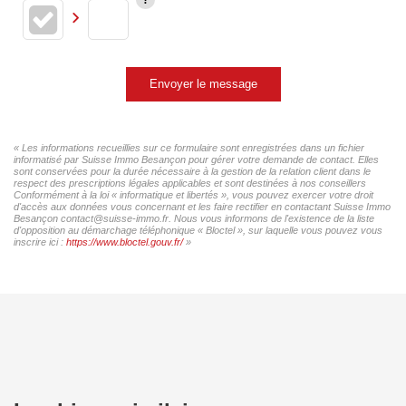
Envoyer le message
« Les informations recueillies sur ce formulaire sont enregistrées dans un fichier
informatisé par Suisse Immo Besançon pour gérer votre demande de contact. Elles
sont conservées pour la durée nécessaire à la gestion de la relation client dans le
respect des prescriptions légales applicables et sont destinées à nos conseillers
Conformément à la loi « informatique et libertés », vous pouvez exercer votre droit
d'accès aux données vous concernant et les faire rectifier en contactant Suisse Immo
Besançon contact@suisse-immo.fr. Nous vous informons de l'existence de la liste
d'opposition au démarchage téléphonique « Bloctel », sur laquelle vous pouvez vous
inscrire ici :
https://www.bloctel.gouv.fr/
»