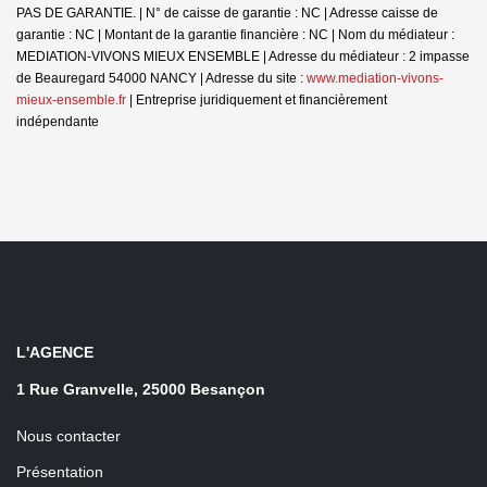
PAS DE GARANTIE. | N° de caisse de garantie : NC | Adresse caisse de
garantie : NC | Montant de la garantie financière : NC | Nom du médiateur :
MEDIATION-VIVONS MIEUX ENSEMBLE | Adresse du médiateur : 2 impasse
de Beauregard 54000 NANCY | Adresse du site :
www.mediation-vivons-
mieux-ensemble.fr
|
Entreprise juridiquement et financièrement
indépendante
L'AGENCE
1 Rue Granvelle, 25000 Besançon
Nous contacter
Présentation