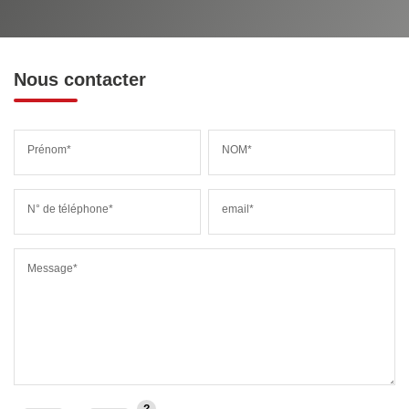
Nous contacter
Prénom*
NOM*
N° de téléphone*
email*
Message*