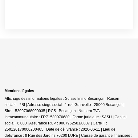
Mentions légales
Affichage des informations légales : Suisse Immo Besançon | Raison
sociale : 2BI | Adresse siège social : 1 rue Granvelle - 25000 Besançon |
Siret : 53097068000035 | RCS : Besançon | Numero TVA
Intracommunautaire : FR71530970680 | Forme juridique : SASU | Capital
social : 8 000 | Assurance RCP : 0007952581/0087 |
Carte T :
250120170000200465 | Date de délivrance : 2026-06-11 | Lieu de
délivrance : 8 Rue des Jardins 70200 LURE | Caisse de garantie financière :