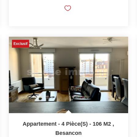
Exclusif
Appartement - 4 Pièce(s) - 106 M2
,
Besancon