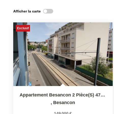
Afficher la carte
Exclusif
Appartement Besancon 2 Pièce(s) 47 M2
,
Besancon
149 000 €