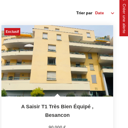
Créer une alerte
Trier par
Exclusif
A Saisir T1 Très Bien Équipé
,
Besancon
90 000 €