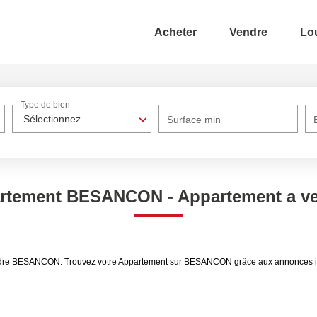
Acheter
Vendre
Lo
Type de bien
Sélectionnez...
Surface min
partement BESANCON - Appartement a 
 vendre BESANCON. Trouvez votre Appartement sur BESANCON grâce aux annonces 