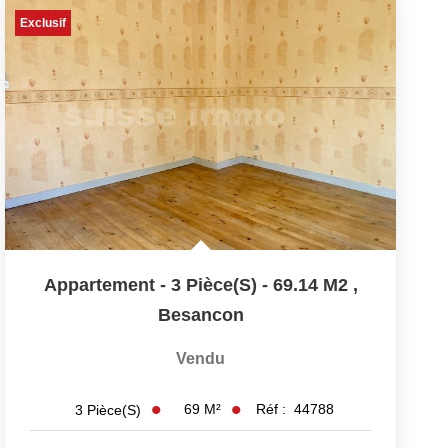
Exclusif
Appartement - 3 Pièce(s) - 69.14 M2
,
Besancon
Vendu
69
M²
Réf :
44788
3
Pièce(s)