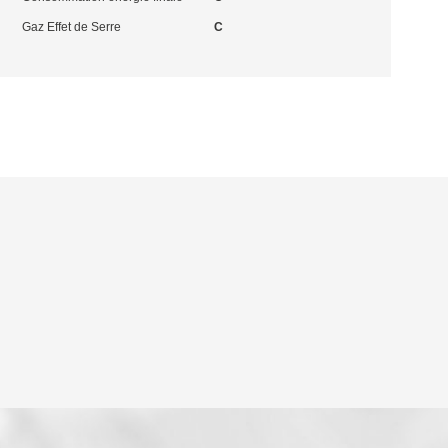
Gaz Effet de Serre
C