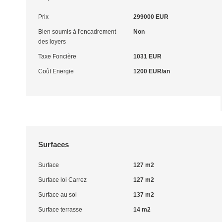
Prix
299000 EUR
Bien soumis à l'encadrement
Non
des loyers
Taxe Foncière
1031 EUR
Coût Energie
1200 EUR/an
Surfaces
Surface
127 m2
Surface loi Carrez
127 m2
Surface au sol
137 m2
Surface terrasse
14 m2