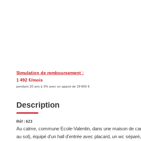
Simulation de remboursement :
1 492 €/mois
pendant 20 ans à 3% avec un apport de 29 900 €
Description
Réf : 623
Au calme, commune Ecole-Valentin, dans une maison de cara
au sol), équipé d'un hall d'entrée avec placard, un wc sépar