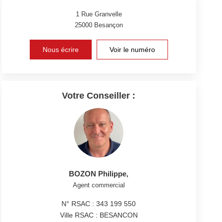
1 Rue Granvelle
25000
Besançon
Nous écrire
Voir le numéro
Votre Conseiller :
BOZON Philippe
,
Agent commercial
N° RSAC : 343 199 550
Ville RSAC : BESANCON