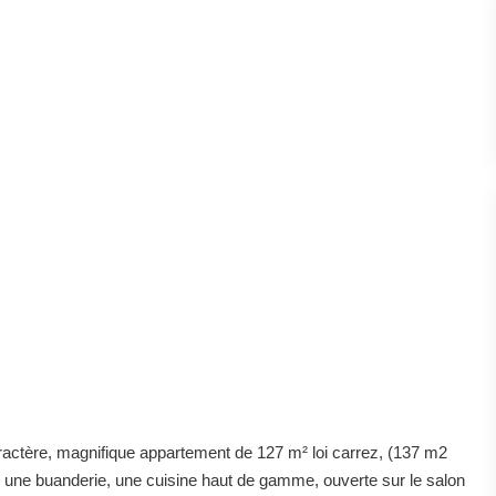
ctère, magnifique appartement de 127 m² loi carrez, (137 m2
é, une buanderie, une cuisine haut de gamme, ouverte sur le salon