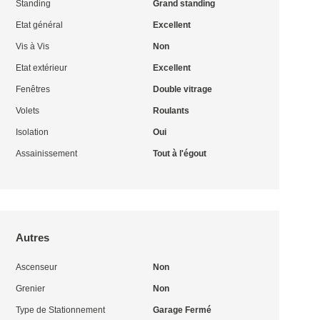
Standing
Grand standing
Etat général
Excellent
Vis à Vis
Non
Etat extérieur
Excellent
Fenêtres
Double vitrage
Volets
Roulants
Isolation
Oui
Assainissement
Tout à l'égout
Autres
Ascenseur
Non
Grenier
Non
Type de Stationnement
Garage Fermé