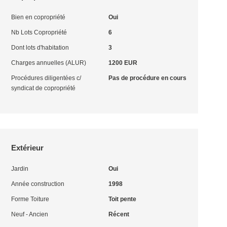
Bien en copropriété
Oui
Nb Lots Copropriété
6
Dont lots d'habitation
3
Charges annuelles (ALUR)
1200 EUR
Procédures diligentées c/
Pas de procédure en cours
syndicat de copropriété
Extérieur
Jardin
Oui
Année construction
1998
Forme Toiture
Toit pente
Neuf - Ancien
Récent