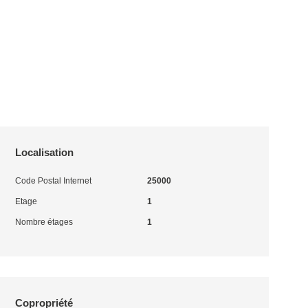
Localisation
Code Postal Internet
25000
Etage
1
Nombre étages
1
Copropriété