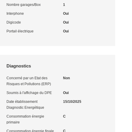
Nombre garages/Box
1
Interphone
Oui
Digicode
Oui
Portail électrique
Oui
Diagnostics
Concerné par un Etat des
Non
Risques et Pollutions (ERP)
Soumis à l'affichage du DPE
Oui
Date établissement
15/10/2025
Diagnostic Energétique
Consommation énergie
C
primaire
Consommation énergie finale
C