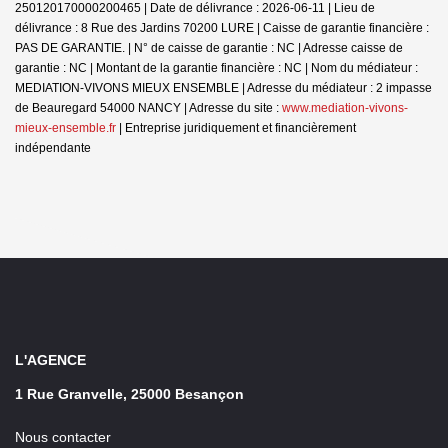
250120170000200465 | Date de délivrance : 2026-06-11 | Lieu de
délivrance : 8 Rue des Jardins 70200 LURE | Caisse de garantie financière :
PAS DE GARANTIE. | N° de caisse de garantie : NC | Adresse caisse de
garantie : NC | Montant de la garantie financière : NC | Nom du médiateur :
MEDIATION-VIVONS MIEUX ENSEMBLE | Adresse du médiateur : 2 impasse
de Beauregard 54000 NANCY | Adresse du site :
www.mediation-vivons-
mieux-ensemble.fr
|
Entreprise juridiquement et financièrement
indépendante
L'AGENCE
1 Rue Granvelle, 25000 Besançon
Nous contacter