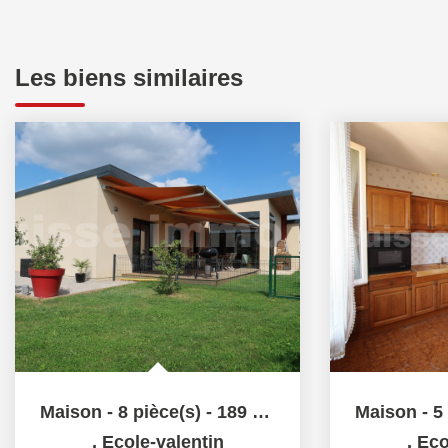
Les biens similaires
Maison - 8 pièce(s) - 189 m2
,
Ecole-valentin
,
Eco