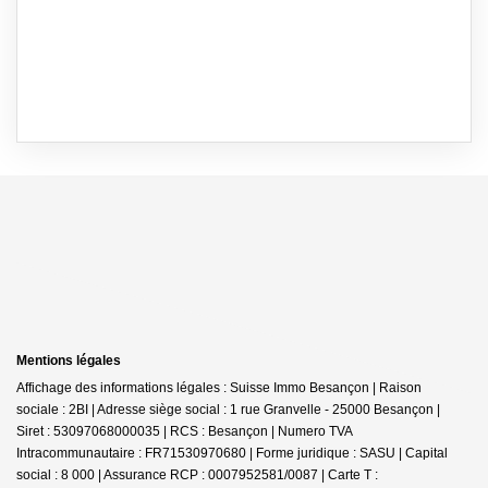
Mentions légales
Affichage des informations légales : Suisse Immo Besançon | Raison
sociale : 2BI | Adresse siège social : 1 rue Granvelle - 25000 Besançon |
Siret : 53097068000035 | RCS : Besançon | Numero TVA
Intracommunautaire : FR71530970680 | Forme juridique : SASU | Capital
social : 8 000 | Assurance RCP : 0007952581/0087 |
Carte T :