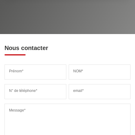
Nous contacter
Prénom*
NOM*
N° de téléphone*
email*
Message*