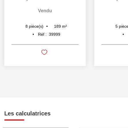
Vendu
189
m²
8
pièce(s)
5
pièce
Réf :
39999
Les calculatrices