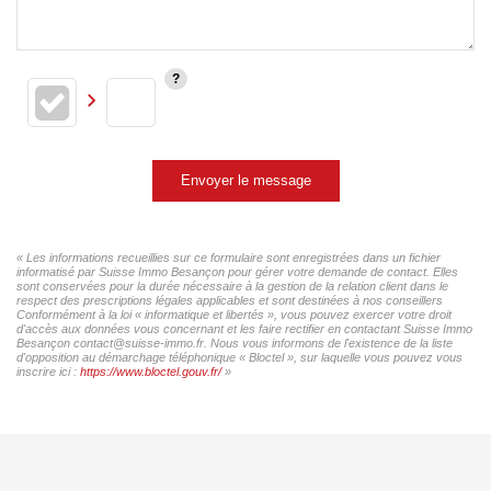
Envoyer le message
« Les informations recueillies sur ce formulaire sont enregistrées dans un fichier
informatisé par Suisse Immo Besançon pour gérer votre demande de contact. Elles
sont conservées pour la durée nécessaire à la gestion de la relation client dans le
respect des prescriptions légales applicables et sont destinées à nos conseillers
Conformément à la loi « informatique et libertés », vous pouvez exercer votre droit
d'accès aux données vous concernant et les faire rectifier en contactant Suisse Immo
Besançon contact@suisse-immo.fr. Nous vous informons de l'existence de la liste
d'opposition au démarchage téléphonique « Bloctel », sur laquelle vous pouvez vous
inscrire ici :
https://www.bloctel.gouv.fr/
»