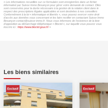
« Les informations recueillies sur ce formulaire sont enregistrées dans un fichier
informatisé par Suisse Immo Besançon pour gérer votre demande de contact. Elles
sont conservées pour la durée nécessaire à la gestion de la relation client dans le
respect des prescriptions légales applicables et sont destinées à nos conseillers
Conformément à la loi « informatique et libertés », vous pouvez exercer votre droit
d'accès aux données vous concernant et les faire rectifier en contactant Suisse Immo
Besançon contact@suisse-immo.fr. Nous vous informons de l'existence de la liste
d'opposition au démarchage téléphonique « Bloctel », sur laquelle vous pouvez vous
inscrire ici :
https://www.bloctel.gouv.fr/
»
Les biens similaires
Exclusif
Exclusif