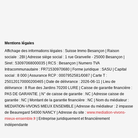
Mentions légales
Affichage des informations légales : Suisse Immo Besançon | Raison
sociale : 2BI | Adresse siège social : 1 rue Granvelle - 25000 Besançon |
Siret : 53097068000035 | RCS : Besançon | Numero TVA
Intracommunautaire : FR71530970680 | Forme juridique : SASU | Capital
social : 8 000 | Assurance RCP : 0007952581/0087 |
Carte T :
250120170000200465 | Date de délivrance : 2026-06-11 | Lieu de
délivrance : 8 Rue des Jardins 70200 LURE | Caisse de garantie financière :
PAS DE GARANTIE. | N° de caisse de garantie : NC | Adresse caisse de
garantie : NC | Montant de la garantie financière : NC | Nom du médiateur :
MEDIATION-VIVONS MIEUX ENSEMBLE | Adresse du médiateur : 2 impasse
de Beauregard 54000 NANCY | Adresse du site :
www.mediation-vivons-
mieux-ensemble.fr
|
Entreprise juridiquement et financièrement
indépendante