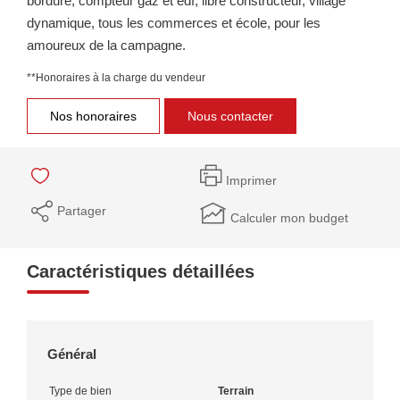
bordure, compteur gaz et edf, libre constructeur, village
dynamique, tous les commerces et école, pour les
amoureux de la campagne.
**
Honoraires à la charge du vendeur
Nos honoraires
Nous contacter
Imprimer
Partager
Calculer mon budget
Caractéristiques détaillées
Général
Type de bien
Terrain