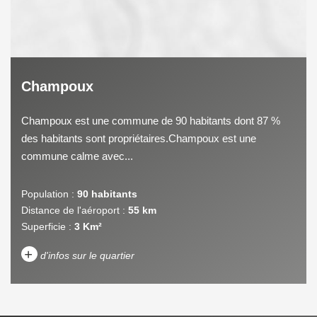
Champoux
Champoux est une commune de 90 habitants dont 87 %
des habitants sont propriétaires.Champoux est une
commune calme avec...
Population :
90 habitants
Distance de l'aéroport :
55 km
Superficie :
3 Km²
+
d'infos sur le quartier
DENSITÉ DE POPULATION
ENFANTS ET ADOLESCENTS