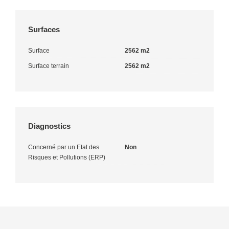
Surfaces
Surface
2562 m2
Surface terrain
2562 m2
Diagnostics
Concerné par un Etat des
Non
Risques et Pollutions (ERP)