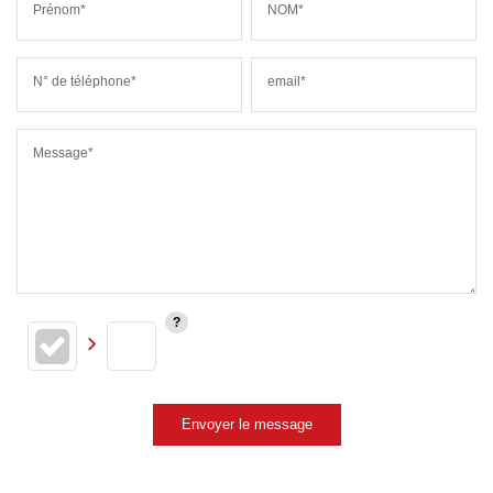
Prénom*
NOM*
N° de téléphone*
email*
Message*
Envoyer le message