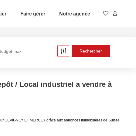
uer
Faire gérer
Notre agence
Budget max
ôt / Local industriel a vendre à
riel sur GEVIGNEY ET MERCEY grâce aux annonces immobilières de Suisse