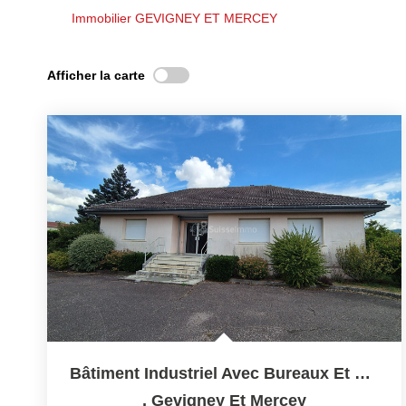
Immobilier GEVIGNEY ET MERCEY
Afficher la carte
Bâtiment Industriel Avec Bureaux Et Hangars De 2200 M2 +...
,
Gevigney Et Mercey