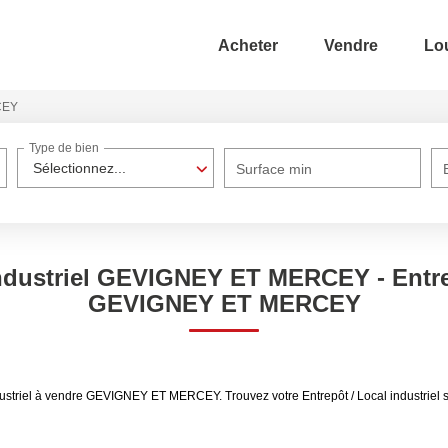
Acheter
Vendre
Lo
CEY
Type de bien
Sélectionnez...
Surface min
industriel GEVIGNEY ET MERCEY - Entrep
GEVIGNEY ET MERCEY
 industriel à vendre GEVIGNEY ET MERCEY. Trouvez votre Entrepôt / Local indust