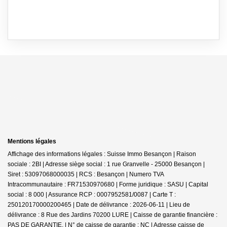
Mentions légales
Affichage des informations légales : Suisse Immo Besançon | Raison
sociale : 2BI | Adresse siège social : 1 rue Granvelle - 25000 Besançon |
Siret : 53097068000035 | RCS : Besançon | Numero TVA
Intracommunautaire : FR71530970680 | Forme juridique : SASU | Capital
social : 8 000 | Assurance RCP : 0007952581/0087 |
Carte T :
250120170000200465 | Date de délivrance : 2026-06-11 | Lieu de
délivrance : 8 Rue des Jardins 70200 LURE | Caisse de garantie financière :
PAS DE GARANTIE. | N° de caisse de garantie : NC | Adresse caisse de