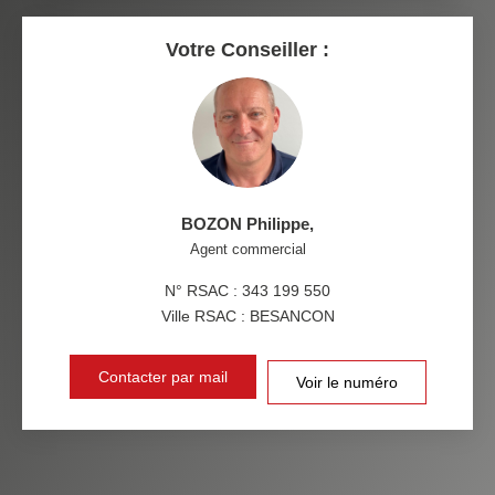
RESTAURANTS ET CAFÉS
COMMERCES
Votre Conseiller :
MÉDECINS
BOZON Philippe
,
Agent commercial
N° RSAC : 343 199 550
Ville RSAC : BESANCON
Contacter par mail
Voir le numéro