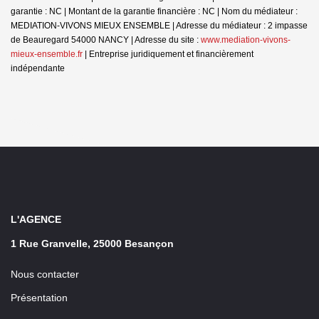
garantie : NC | Montant de la garantie financière : NC | Nom du médiateur :
MEDIATION-VIVONS MIEUX ENSEMBLE | Adresse du médiateur : 2 impasse
de Beauregard 54000 NANCY | Adresse du site :
www.mediation-vivons-
mieux-ensemble.fr
|
Entreprise juridiquement et financièrement
indépendante
L'AGENCE
1 Rue Granvelle, 25000 Besançon
Nous contacter
Présentation