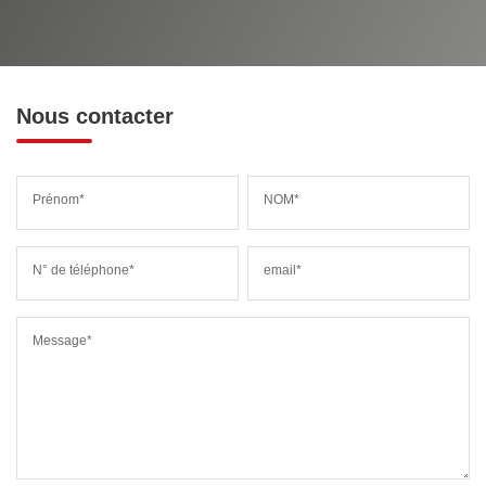
Nous contacter
Prénom*
NOM*
N° de téléphone*
email*
Message*