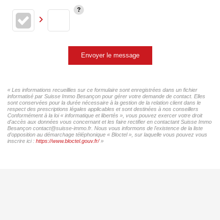
Envoyer le message
« Les informations recueillies sur ce formulaire sont enregistrées dans un fichier
informatisé par Suisse Immo Besançon pour gérer votre demande de contact. Elles
sont conservées pour la durée nécessaire à la gestion de la relation client dans le
respect des prescriptions légales applicables et sont destinées à nos conseillers
Conformément à la loi « informatique et libertés », vous pouvez exercer votre droit
d'accès aux données vous concernant et les faire rectifier en contactant Suisse Immo
Besançon contact@suisse-immo.fr. Nous vous informons de l'existence de la liste
d'opposition au démarchage téléphonique « Bloctel », sur laquelle vous pouvez vous
inscrire ici :
https://www.bloctel.gouv.fr/
»