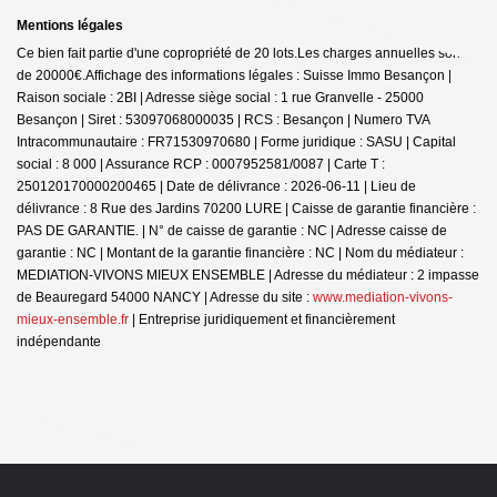
Mentions légales
Ce bien fait partie d'une copropriété de 20 lots.Les charges annuelles sont
de 20000€.
Affichage des informations légales : Suisse Immo Besançon |
Raison sociale : 2BI | Adresse siège social : 1 rue Granvelle - 25000
Besançon | Siret : 53097068000035 | RCS : Besançon | Numero TVA
Intracommunautaire : FR71530970680 | Forme juridique : SASU | Capital
social : 8 000 | Assurance RCP : 0007952581/0087 |
Carte T :
250120170000200465 | Date de délivrance : 2026-06-11 | Lieu de
délivrance : 8 Rue des Jardins 70200 LURE | Caisse de garantie financière :
PAS DE GARANTIE. | N° de caisse de garantie : NC | Adresse caisse de
garantie : NC | Montant de la garantie financière : NC | Nom du médiateur :
MEDIATION-VIVONS MIEUX ENSEMBLE | Adresse du médiateur : 2 impasse
de Beauregard 54000 NANCY | Adresse du site :
www.mediation-vivons-
mieux-ensemble.fr
|
Entreprise juridiquement et financièrement
indépendante