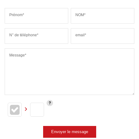
Prénom*
NOM*
N° de téléphone*
email*
Message*
Envoyer le message