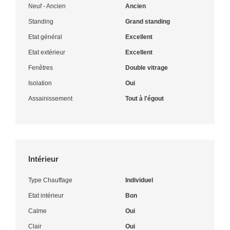
Neuf - Ancien
Ancien
Standing
Grand standing
Etat général
Excellent
Etat extérieur
Excellent
Fenêtres
Double vitrage
Isolation
Oui
Assainissement
Tout à l'égout
Intérieur
Type Chauffage
Individuel
Etat intérieur
Bon
Calme
Oui
Clair
Oui