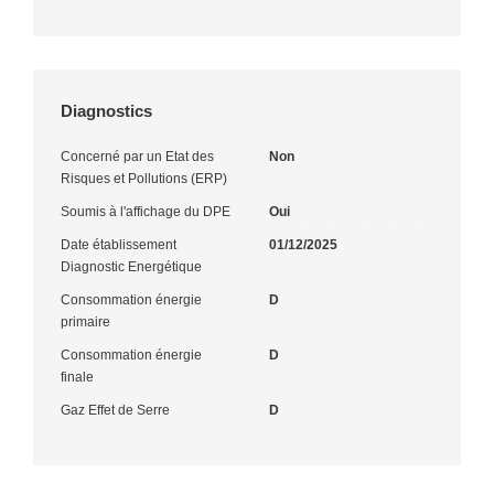
Diagnostics
Concerné par un Etat des
Non
Risques et Pollutions (ERP)
Soumis à l'affichage du DPE
Oui
Date établissement
01/12/2025
Diagnostic Energétique
Consommation énergie
D
primaire
Consommation énergie
D
finale
Gaz Effet de Serre
D