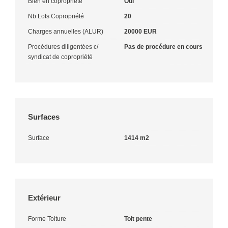
Bien en copropriété
Oui
Nb Lots Copropriété
20
Charges annuelles (ALUR)
20000 EUR
Procédures diligentées c/
Pas de procédure en cours
syndicat de copropriété
Surfaces
Surface
1414 m2
Extérieur
Forme Toiture
Toit pente