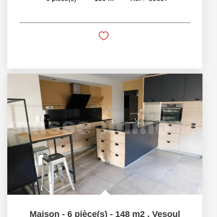
Maison - 6 pièce(s) - 148 m2
,
Vesoul