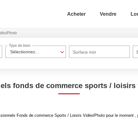
Acheter
Vendre
Lo
idéo/Photo
Type de bien
Sélectionnez...
Surface min
els fonds de commerce sports / loisirs
sionnels Fonds de commerce Sports / Loisirs Vidéo/Photo pour le moment , pl